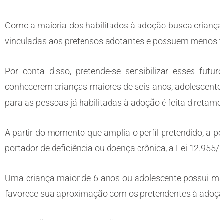
Como a maioria dos habilitados à adoção busca crianç
vinculadas aos pretensos adotantes e possuem menos te
Por conta disso, pretende-se sensibilizar esses fut
conhecerem crianças maiores de seis anos, adolescente
para as pessoas já habilitadas à adoção é feita diretam
A partir do momento que amplia o perfil pretendido, a 
portador de deficiência ou doença crônica, a Lei 12.95
Uma criança maior de 6 anos ou adolescente possui mai
favorece sua aproximação com os pretendentes à ado