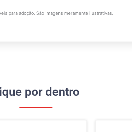
veis para adoção. São imagens meramente ilustrativas.
ique por dentro