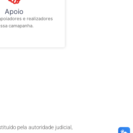
Apoio
apoiadores e realizadores
ssa camapanha.
ituído pela autoridade judicial,