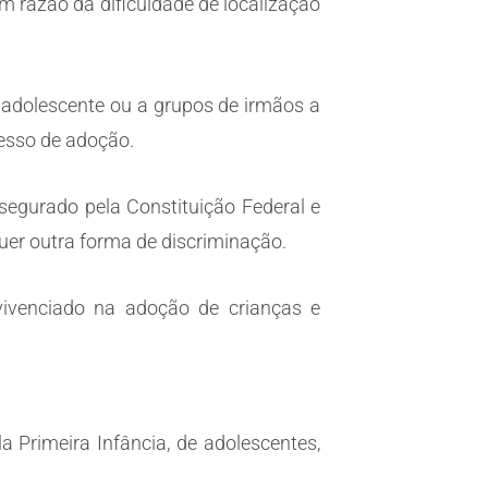
m razão da dificuldade de localização
ao adolescente ou a grupos de irmãos a
cesso de adoção.
segurado pela Constituição Federal e
quer outra forma de discriminação.
ivenciado na adoção de crianças e
 Primeira Infância, de adolescentes,