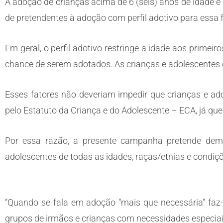
A adoção de crianças acima de 6 (seis) anos de idade e
de pretendentes à adoção com perfil adotivo para essa f
Em geral, o perfil adotivo restringe a idade aos primei
chance de serem adotados. As crianças e adolescentes
Esses fatores não deveriam impedir que crianças e ado
pelo Estatuto da Criança e do Adolescente – ECA, já qu
Por essa razão, a presente campanha pretende dem
adolescentes de todas as idades, raças/etnias e condiç
“Quando se fala em adoção “mais que necessária” faz-s
grupos de irmãos e crianças com necessidades especia