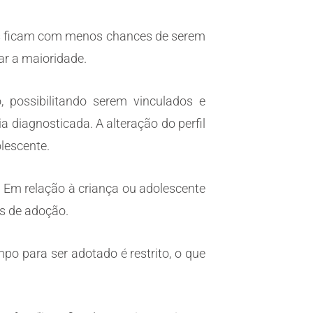
nos ficam com menos chances de serem
çar a maioridade.
, possibilitando serem vinculados e
 diagnosticada. A alteração do perfil
olescente.
. Em relação à criança ou adolescente
os de adoção.
o para ser adotado é restrito, o que