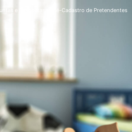
untas e Respostas
Pré-Cadastro de Pretendentes