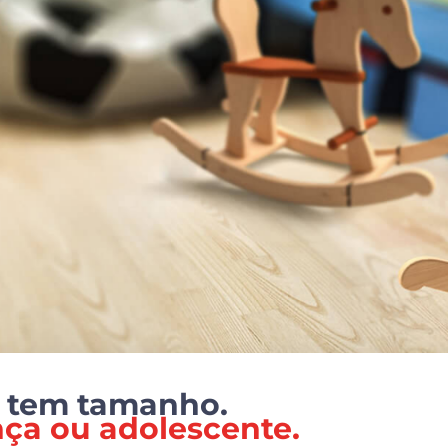
 tem tamanho.
ça ou adolescente.