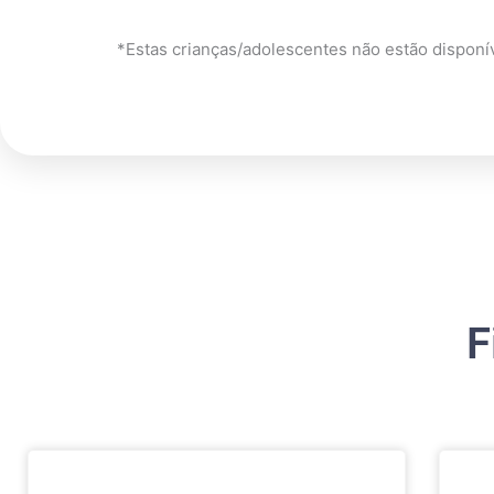
*Estas crianças/adolescentes não estão disponí
F